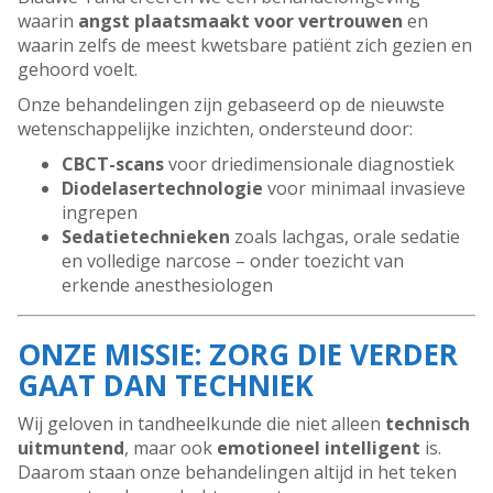
waarin
angst plaatsmaakt voor vertrouwen
en
waarin zelfs de meest kwetsbare patiënt zich gezien en
gehoord voelt.
Onze behandelingen zijn gebaseerd op de nieuwste
wetenschappelijke inzichten, ondersteund door:
CBCT-scans
voor driedimensionale diagnostiek
Diodelasertechnologie
voor minimaal invasieve
ingrepen
Sedatietechnieken
zoals lachgas, orale sedatie
en volledige narcose – onder toezicht van
erkende anesthesiologen
ONZE MISSIE: ZORG DIE VERDER
GAAT DAN TECHNIEK
Wij geloven in tandheelkunde die niet alleen
technisch
uitmuntend
, maar ook
emotioneel intelligent
is.
Daarom staan onze behandelingen altijd in het teken