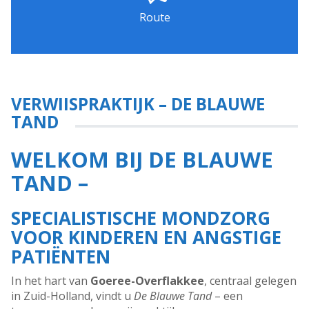
Route
VERWIJSPRAKTIJK – DE BLAUWE
TAND
WELKOM BIJ
DE BLAUWE
TAND
–
SPECIALISTISCHE MONDZORG
VOOR KINDEREN EN ANGSTIGE
PATIËNTEN
In het hart van
Goeree-Overflakkee
, centraal gelegen
in Zuid-Holland, vindt u
De Blauwe Tand
– een