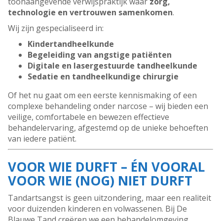
toonaangevende verwijspraktijk waar
zorg,
technologie en vertrouwen samenkomen
.
Wij zijn gespecialiseerd in:
Kindertandheelkunde
Begeleiding van angstige patiënten
Digitale en lasergestuurde tandheelkunde
Sedatie en tandheelkundige chirurgie
Of het nu gaat om een eerste kennismaking of een
complexe behandeling onder narcose – wij bieden een
veilige, comfortabele en bewezen effectieve
behandelervaring, afgestemd op de unieke behoeften
van iedere patiënt.
VOOR WIE DURFT – ÉN VOORAL
VOOR WIE (NOG) NIET DURFT
Tandartsangst is geen uitzondering, maar een realiteit
voor duizenden kinderen en volwassenen. Bij De
Blauwe Tand creëren we een behandelomgeving