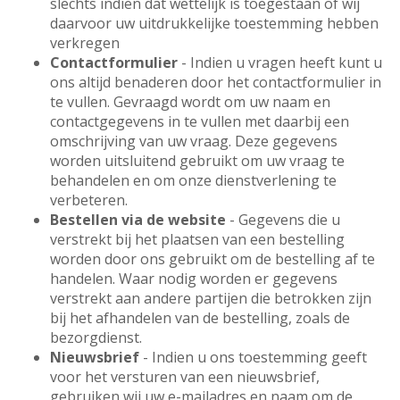
slechts indien dat wettelijk is toegestaan of wij
daarvoor uw uitdrukkelijke toestemming hebben
verkregen
Contactformulier
- Indien u vragen heeft kunt u
ons altijd benaderen door het contactformulier in
te vullen. Gevraagd wordt om uw naam en
contactgegevens in te vullen met daarbij een
omschrijving van uw vraag. Deze gegevens
worden uitsluitend gebruikt om uw vraag te
behandelen en om onze dienstverlening te
verbeteren.
Bestellen via de website
- Gegevens die u
verstrekt bij het plaatsen van een bestelling
worden door ons gebruikt om de bestelling af te
handelen. Waar nodig worden er gegevens
verstrekt aan andere partijen die betrokken zijn
bij het afhandelen van de bestelling, zoals de
bezorgdienst.
Nieuwsbrief
- Indien u ons toestemming geeft
voor het versturen van een nieuwsbrief,
gebruiken wij uw e-mailadres en naam om de