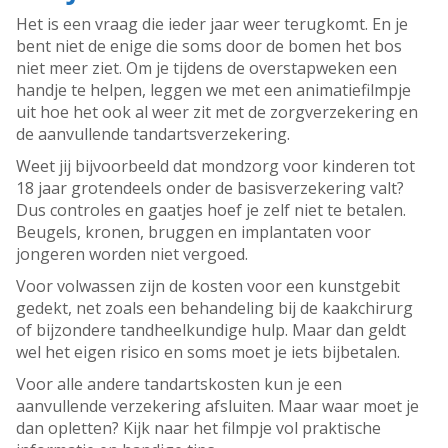
Het is een vraag die ieder jaar weer terugkomt. En je
bent niet de enige die soms door de bomen het bos
niet meer ziet. Om je tijdens de overstapweken een
handje te helpen, leggen we met een animatiefilmpje
uit hoe het ook al weer zit met de zorgverzekering en
de aanvullende tandartsverzekering.
Weet jij bijvoorbeeld dat mondzorg voor kinderen tot
18 jaar grotendeels onder de basisverzekering valt?
Dus controles en gaatjes hoef je zelf niet te betalen.
Beugels, kronen, bruggen en implantaten voor
jongeren worden niet vergoed.
Voor volwassen zijn de kosten voor een kunstgebit
gedekt, net zoals een behandeling bij de kaakchirurg
of bijzondere tandheelkundige hulp. Maar dan geldt
wel het eigen risico en soms moet je iets bijbetalen.
Voor alle andere tandartskosten kun je een
aanvullende verzekering afsluiten. Maar waar moet je
dan opletten? Kijk naar het filmpje vol praktische