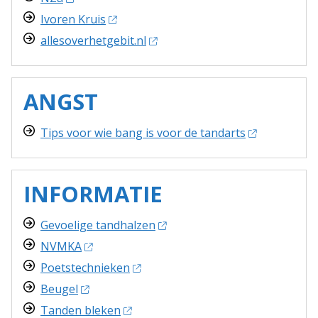
Ivoren Kruis
allesoverhetgebit.nl
ANGST
Tips voor wie bang is voor de tandarts
INFORMATIE
Gevoelige tandhalzen
NVMKA
Poetstechnieken
Beugel
Tanden bleken