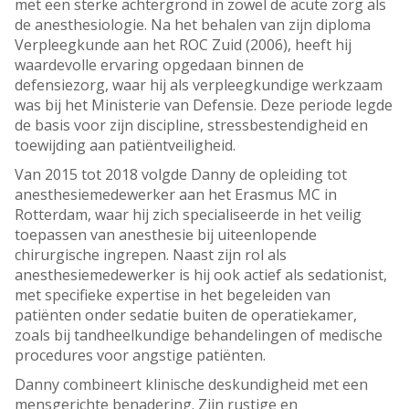
met een sterke achtergrond in zowel de acute zorg als
de anesthesiologie. Na het behalen van zijn diploma
Verpleegkunde aan het ROC Zuid (2006), heeft hij
waardevolle ervaring opgedaan binnen de
defensiezorg, waar hij als verpleegkundige werkzaam
was bij het Ministerie van Defensie. Deze periode legde
de basis voor zijn discipline, stressbestendigheid en
toewijding aan patiëntveiligheid.
Van 2015 tot 2018 volgde Danny de opleiding tot
anesthesiemedewerker aan het Erasmus MC in
Rotterdam, waar hij zich specialiseerde in het veilig
toepassen van anesthesie bij uiteenlopende
chirurgische ingrepen. Naast zijn rol als
anesthesiemedewerker is hij ook actief als sedationist,
met specifieke expertise in het begeleiden van
patiënten onder sedatie buiten de operatiekamer,
zoals bij tandheelkundige behandelingen of medische
procedures voor angstige patiënten.
Danny combineert klinische deskundigheid met een
mensgerichte benadering. Zijn rustige en